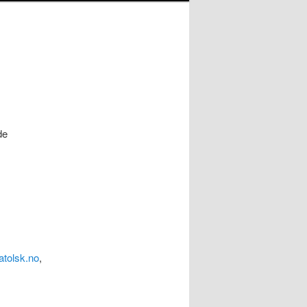
de
tolsk.no
,