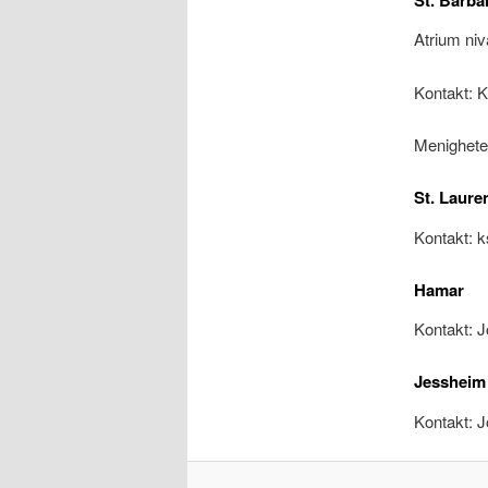
St. Barba
Atrium ni
Kontakt: 
Menighete
St. Laur
Kontakt: 
Hamar
Kontakt: 
Jessheim
Kontakt: 