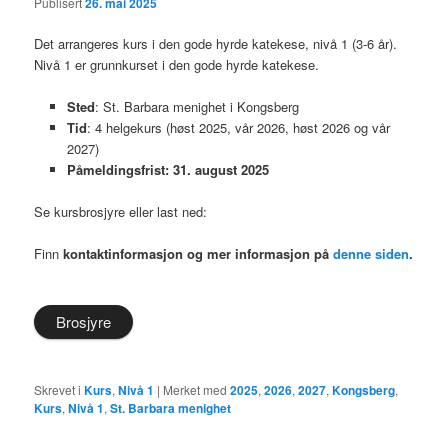
Publisert
26. mai 2025
Det arrangeres kurs i den gode hyrde katekese, nivå 1 (3-6 år).
Nivå 1 er grunnkurset i den gode hyrde katekese.
Sted
: St. Barbara menighet i Kongsberg
Tid
: 4 helgekurs (høst 2025, vår 2026, høst 2026 og vår
2027)
Påmeldingsfrist: 31. august 2025
Se kursbrosjyre eller last ned:
Finn
kontaktinformasjon og mer informasjon på
denne siden
.
Brosjyre
Skrevet i
Kurs
,
Nivå 1
|
Merket med
2025
,
2026
,
2027
,
Kongsberg
,
Kurs
,
Nivå 1
,
St. Barbara menighet