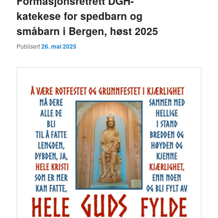
Formasjonsretrett DGH-
katekese for spedbarn og
småbarn i Bergen, høst 2025
Publisert
26. mai 2025