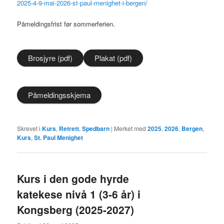
2025-4-9-mai-2026-st-paul-menighet-i-bergen/
Påmeldingsfrist før sommerferien.
Brosjyre (pdf)
Plakat (pdf)
Påmeldingsskjema
Skrevet i
Kurs
,
Retrett
,
Spedbarn
|
Merket med
2025
,
2026
,
Bergen
,
Kurs
,
St. Paul Menighet
Kurs i den gode hyrde
katekese nivå 1 (3-6 år) i
Kongsberg (2025-2027)