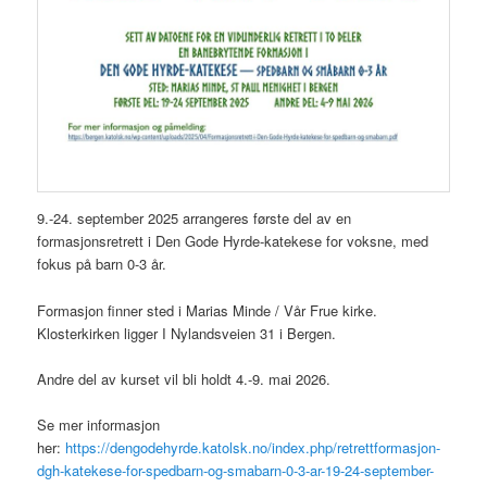
9.-24. september 2025 arrangeres første del av en
formasjonsretrett i Den Gode Hyrde-katekese for voksne, med
fokus på barn 0-3 år.
Formasjon finner sted i Marias Minde / Vår Frue kirke.
Klosterkirken ligger I Nylandsveien 31 i Bergen.
Andre del av kurset vil bli holdt 4.-9. mai 2026.
Se mer informasjon
her:
https://dengodehyrde.katolsk.no/index.php/retrettformasjon-
dgh-katekese-for-spedbarn-og-smabarn-0-3-ar-19-24-september-